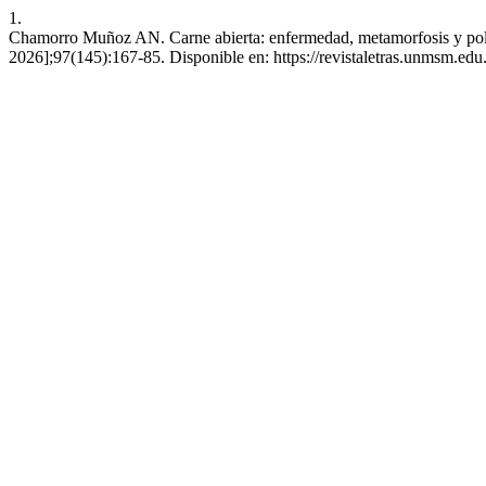
1.
Chamorro Muñoz AN. Carne abierta: enfermedad, metamorfosis y polític
2026];97(145):167-85. Disponible en: https://revistaletras.unmsm.edu