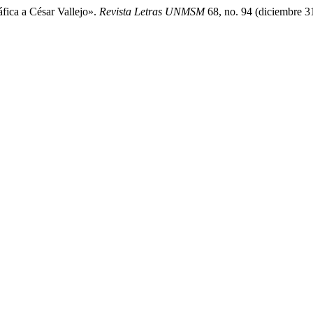
fica a César Vallejo».
Revista Letras UNMSM
68, no. 94 (diciembre 3