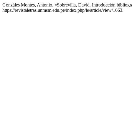
Gonzáles Montes, Antonio. «Sobrevilla, David. Introducción bibliográ
https://revistaletras.unmsm.edu.pe/index.php/le/article/view/1663.