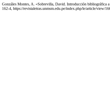
Gonzáles Montes, A. «Sobrevilla, David. Introducción bibliográfica a
162-4, https://revistaletras.unmsm.edu.pe/index.php/le/article/view/16