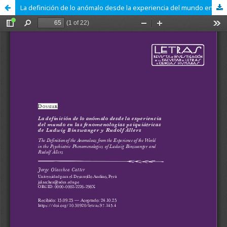
La definición de lo anómalo desde la experiencia del mundo en las fenomenologías psiquiátricas de Ludwig Binswanger y Rudolf Allers